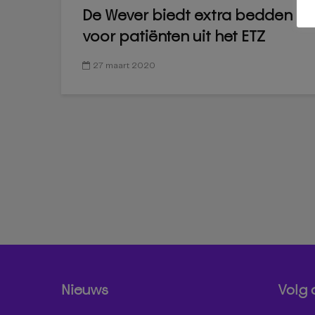
De Wever biedt extra bedden
voor patiënten uit het ETZ
27 maart 2020
Nieuws
Volg 