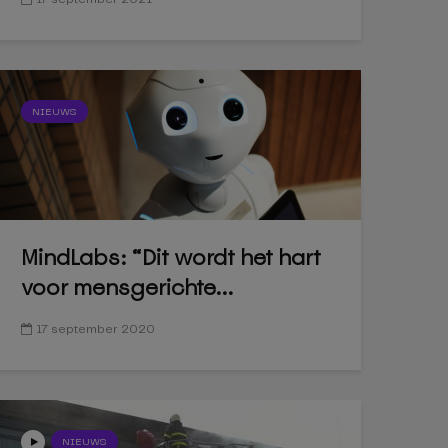
NIEUWS
MindLabs: “Dit wordt het hart
voor mensgerichte...
17 september 2020
NIEUWS