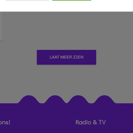
LAAT MEER ZIEN
ons!
Radio & TV