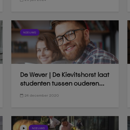
NIEUWS
De Wever | De Kievitshorst laat
studenten tussen ouderen...
24 december 2020
NIEUWS