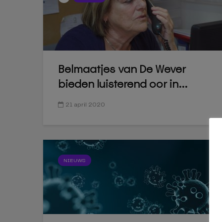
Belmaatjes van De Wever
bieden luisterend oor in...
21 april 2020
NIEUWS