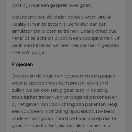
past bij waar een gesprek over gaat.
Ook neemt het lab onder de loep waar Virtual
Reality slim in te zetten is. Denk dan aan een
simulator om piloten te trainen. Daar lijkt het dus
net in of ze echt als piloot in een cockpit zitten. Of
denk aan het leren van een nieuwe taal in gesprek
met zo’n popje.
Projecten
In een van de projecten bouwt men aan popjes
waar je gewoon mee kunt praten. Al vrij snel
zullen we die ook terug gaan zien in de zorg,
zoals bij het trainen van verplegend personeel en
bij het geven van voorlichting aan patiënten. Nog
een voorbeeld is Stichting SpaceBuzz. Die biedt
kinderen van groep 7 en 8 de kans om op reis te
gaan. En dan lijkt het juist net alsof ze een reis