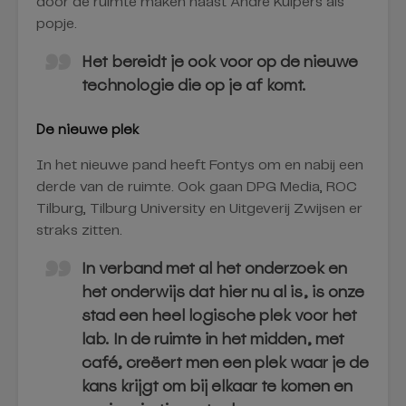
door de ruimte maken naast André Kuipers als
popje.
Het bereidt je ook voor op de nieuwe
technologie die op je af komt.
De nieuwe plek
In het nieuwe pand heeft Fontys om en nabij een
derde van de ruimte. Ook gaan DPG Media, ROC
Tilburg, Tilburg University en Uitgeverij Zwijsen er
straks zitten.
In verband met al het onderzoek en
het onderwijs dat hier nu al is, is onze
stad een heel logische plek voor het
lab. In de ruimte in het midden, met
café, creëert men een plek waar je de
kans krijgt om bij elkaar te komen en