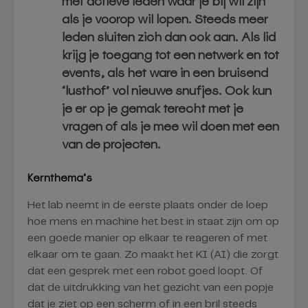
met actieve leden waar je bij wil zijn
als je voorop wil lopen. Steeds meer
leden sluiten zich dan ook aan. Als lid
krijg je toegang tot een netwerk en tot
events, als het ware in een bruisend
‘lusthof’ vol nieuwe snufjes. Ook kun
je er op je gemak terecht met je
vragen of als je mee wil doen met een
van de projecten.
Kernthema’s
Het lab neemt in de eerste plaats onder de loep
hoe mens en machine het best in staat zijn om op
een goede manier op elkaar te reageren of met
elkaar om te gaan. Zo maakt het KI (AI) die zorgt
dat een gesprek met een robot goed loopt. Of
dat de uitdrukking van het gezicht van een popje
dat je ziet op een scherm of in een bril steeds