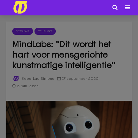
NIEUWS
TILBURG
MindLabs: “Dit wordt het
hart voor mensgerichte
kunstmatige intelligentie”
17 september 2020
Kees-Luc Simons
5 min. lezen