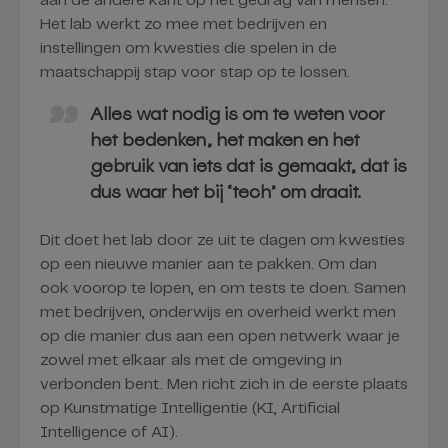
aan de andere kant op het gedrag van mensen.
Het lab werkt zo mee met bedrijven en
instellingen om kwesties die spelen in de
maatschappij stap voor stap op te lossen.
Alles wat nodig is om te weten voor
het bedenken, het maken en het
gebruik van iets dat is gemaakt, dat is
dus waar het bij ‘tech’ om draait.
Dit doet het lab door ze uit te dagen om kwesties
op een nieuwe manier aan te pakken. Om dan
ook voorop te lopen, en om tests te doen. Samen
met bedrijven, onderwijs en overheid werkt men
op die manier dus aan een open netwerk waar je
zowel met elkaar als met de omgeving in
verbonden bent. Men richt zich in de eerste plaats
op Kunstmatige Intelligentie (KI, Artificial
Intelligence of AI).