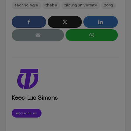
technologie
thebe
tilburg university
zorg
Kees-Luc Simons
BEKIJK ALLES