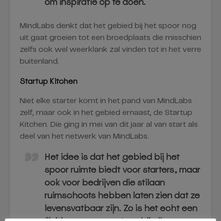
om inspiratie op te doen.
MindLabs denkt dat het gebied bij het spoor nog
uit gaat groeien tot een broedplaats die misschien
zelfs ook wel weerklank zal vinden tot in het verre
buitenland.
Startup Kitchen
Niet elke starter komt in het pand van MindLabs
zelf, maar ook in het gebied ernaast, de Startup
Kitchen. Die ging in mei van dit jaar al van start als
deel van het netwerk van MindLabs.
Het idee is dat het gebied bij het
spoor ruimte biedt voor starters, maar
ook voor bedrijven die stilaan
ruimschoots hebben laten zien dat ze
levensvatbaar zijn. Zo is het echt een
fluitje van een cent om bij elkaar aan