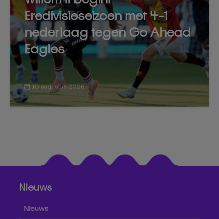
Eredivisieseizoen met 4-1
nederlaag tegen Go Ahead
Eagles
10 augustus 2026
Nieuws
Nieuws