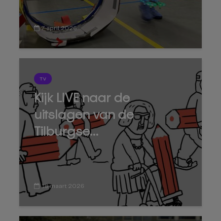
7 april 2026
TV
Kijk LIVE naar de
uitslagen van de
Tilburgse...
18 maart 2026