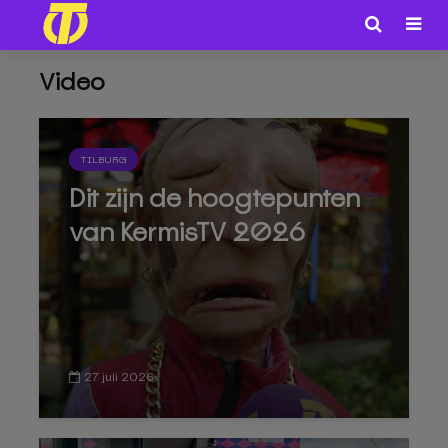
Video
TILBURG
Dit zijn de hoogtepunten
van KermisTV 2026
27 juli 2026