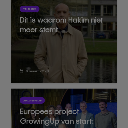
TILBURG
Dit is waarom Hakim niet
meer stemt
16 maart 2026
GROWINGUP
Europees project
GrowingUp van start: