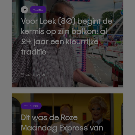
VIDEO
Voor Loek (80) begint de
kermis op zijn balkon: al
24 jaar een kleurrijke
traditie
24 juli 2026
TILBURG
Dit was de Roze
Maandag Express van