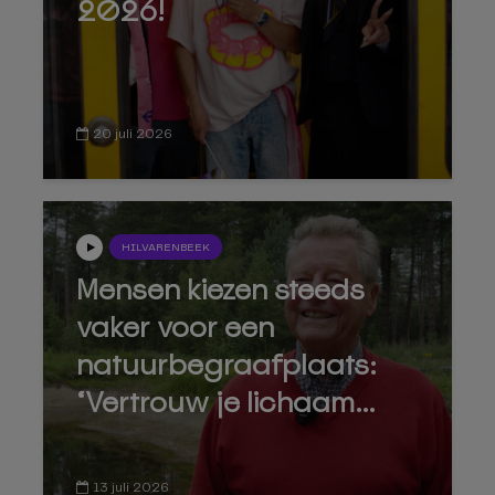
2026!
20 juli 2026
HILVARENBEEK
Mensen kiezen steeds
vaker voor een
natuurbegraafplaats:
‘Vertrouw je lichaam...
13 juli 2026