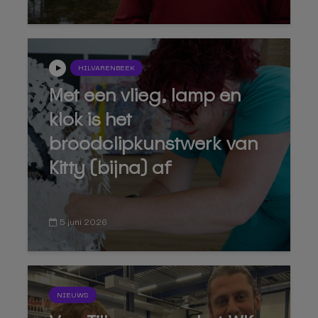
HILVARENBEEK
Met een vlieg, lamp en
klok is het
broodclipkunstwerk van
Kitty (bijna) af
5 juni 2026
NIEUWS