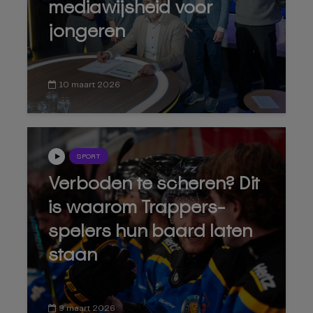
mediawijsheid voor
jongeren
10 maart 2026
SPORT
Verboden te scheren? Dit
is waarom Trappers-
spelers hun baard laten
staan
9 maart 2026