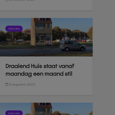
NIEUWS
Draaiend Huis staat vanaf
maandag een maand stil
8 augustus 2023
NIEUWS