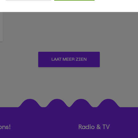
LAAT MEER ZIEN
ons!
Radio & TV