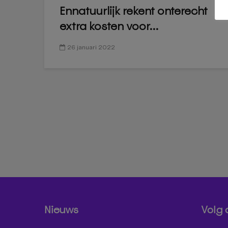
Ennatuurlijk rekent onterecht
extra kosten voor...
26 januari 2022
Nieuws
Volg 