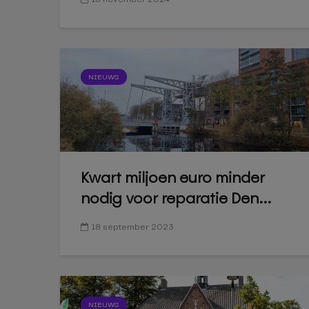
NIEUWS
Kwart miljoen euro minder
nodig voor reparatie Den...
18 september 2023
NIEUWS