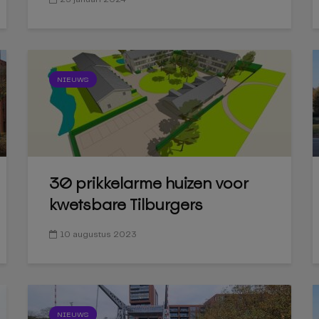
NIEUWS
30 prikkelarme huizen voor
kwetsbare Tilburgers
10 augustus 2023
NIEUWS