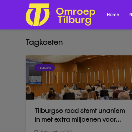
Home
N
Tagkosten
TILBURG
Tilburgse raad stemt unaniem
in met extra miljoenen voor...
18 november 2024