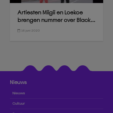
Artiesten Miigii en Loekoe
brengen nummer over Black...
16 juni 2020
Nieuws
Nieuws
Cultuur