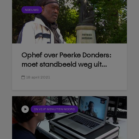
NIEUWS
Ophef over Peerke Donders:
moet standbeeld weg uit...
18 april 2021
IN VIJF MINUTEN NOORD