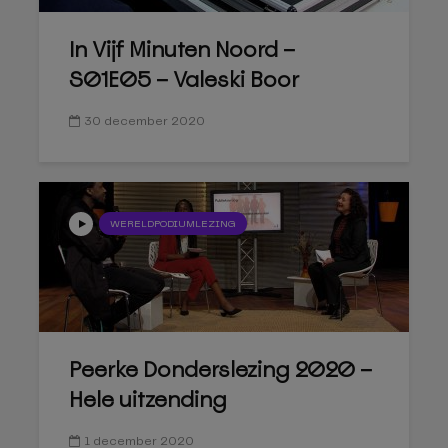
In Vijf Minuten Noord –
S01E05 – Valeski Boor
30 december 2020
WERELDPODIUMLEZING
Peerke Donderslezing 2020 –
Hele uitzending
1 december 2020