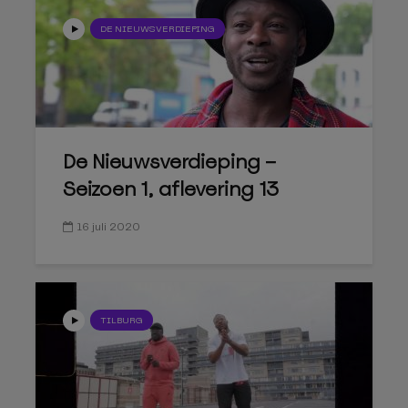
DE NIEUWSVERDIEPING
De Nieuwsverdieping –
Seizoen 1, aflevering 13
16 juli 2020
TILBURG