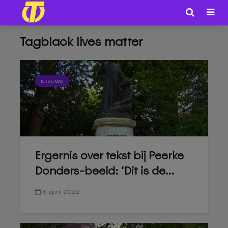
Tagblack lives matter
NIEUWS
Ergernis over tekst bij Peerke
Donders-beeld: ‘Dit is de...
6 april 2022