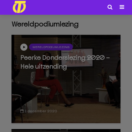
Wereldpodiumlezing
WERELDPODIUMLEZING
Peerke Donderslezing 2020 –
Hele uitzending
1 december 2020