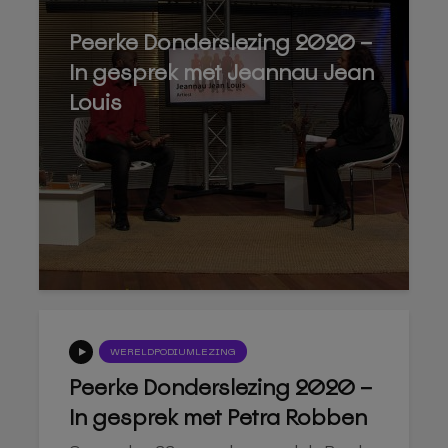
Peerke Donderslezing 2020 –
In gesprek met Jeannau Jean
Louis
WERELDPODIUMLEZING
Peerke Donderslezing 2020 –
In gesprek met Petra Robben