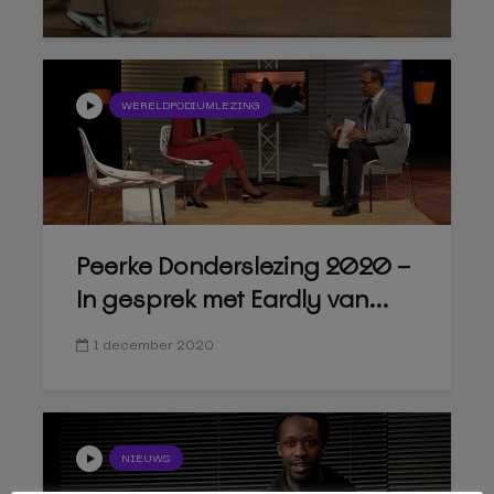
WERELDPODIUMLEZING
Peerke Donderslezing 2020 –
In gesprek met Eardly van...
1 december 2020
NIEUWS