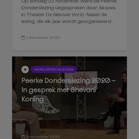
Op zondag 22 november werd de Peerke
Donderslezing uitgesproken door Akwasi
in Theater De Nieuwe Vorst. Naast de
lezing, die elk jaar wordt georganiseerd...
1 december 2020
WERELDPODIUMLEZING
Peerke Donderslezing 2020 –
In gesprek met Shevani
Koning
1 december 2020