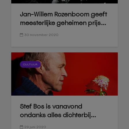
Jan-Willem Rozenboom geeft
meesterlijke geheimen prijs...
30 november 2020
CULTUUR
Stef Bos is vanavond
ondanks alles dichterbij...
29 juni 2020