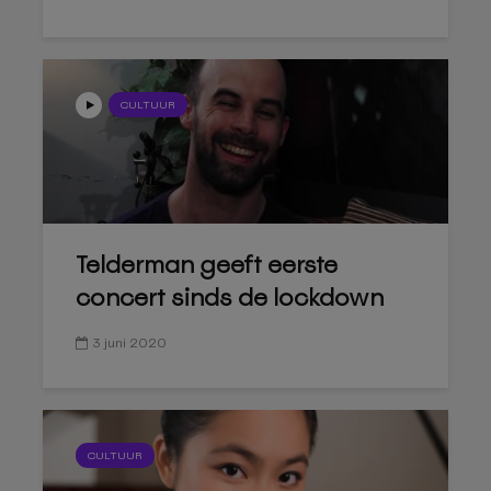
CULTUUR
Telderman geeft eerste
concert sinds de lockdown
3 juni 2020
CULTUUR