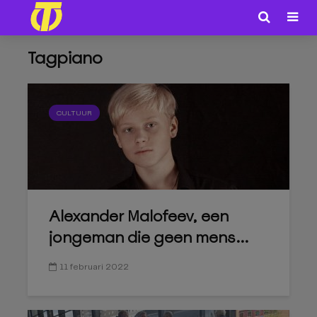
Tagpiano
CULTUUR
Alexander Malofeev, een
jongeman die geen mens...
11 februari 2022