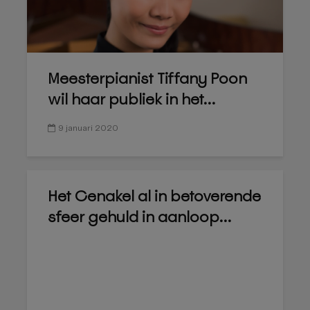
Meesterpianist Tiffany Poon
wil haar publiek in het...
9 januari 2020
Het Cenakel al in betoverende
sfeer gehuld in aanloop...