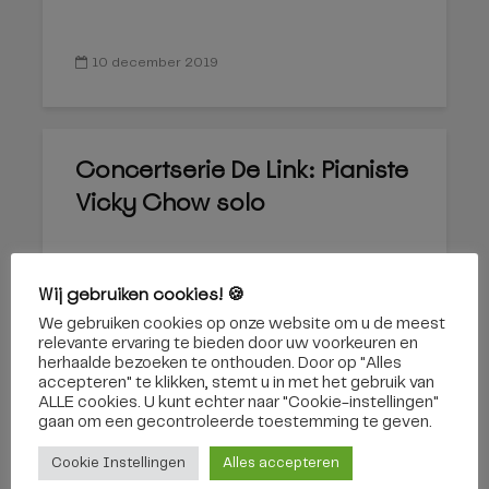
10 december 2019
Concertserie De Link: Pianiste
Vicky Chow solo
Wij gebruiken cookies! 🍪
We gebruiken cookies op onze website om u de meest
relevante ervaring te bieden door uw voorkeuren en
herhaalde bezoeken te onthouden. Door op "Alles
accepteren" te klikken, stemt u in met het gebruik van
ALLE cookies. U kunt echter naar "Cookie-instellingen"
28 november 2019
gaan om een ​​gecontroleerde toestemming te geven.
Cookie Instellingen
Alles accepteren