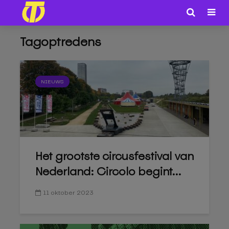
Tagoptredens
NIEUWS
Het grootste circusfestival van
Nederland: Circolo begint...
11 oktober 2023