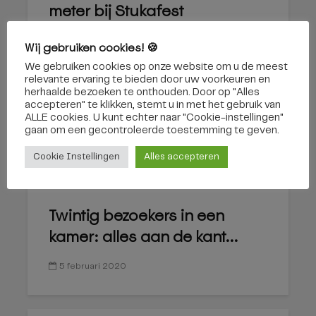
meter bij Stukafest
15 februari 2020
Wij gebruiken cookies! 🍪
We gebruiken cookies op onze website om u de meest
relevante ervaring te bieden door uw voorkeuren en
herhaalde bezoeken te onthouden. Door op "Alles
accepteren" te klikken, stemt u in met het gebruik van
NIEUWS
ALLE cookies. U kunt echter naar "Cookie-instellingen"
gaan om een ​​gecontroleerde toestemming te geven.
Cookie Instellingen
Alles accepteren
Twintig bezoekers in een
kamer: alles aan de kant...
5 februari 2020