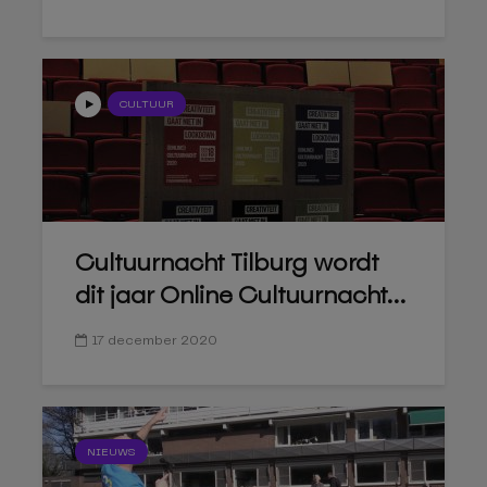
CULTUUR
Cultuurnacht Tilburg wordt
dit jaar Online Cultuurnacht...
17 december 2020
NIEUWS