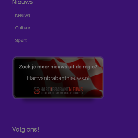
Nieuws
Nieuws
Cultuur
Sport
Volg ons!