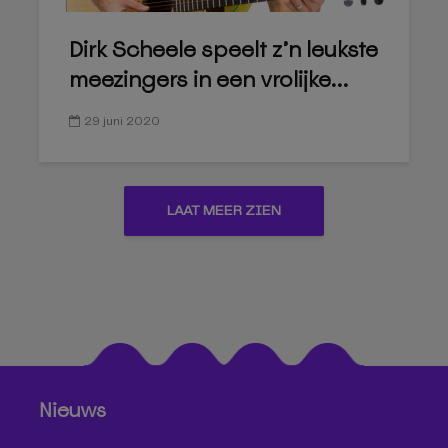
Dirk Scheele speelt z’n leukste
meezingers in een vrolijke...
29 juni 2020
LAAT MEER ZIEN
Nieuws