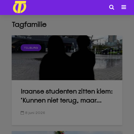
Tagfamilie
TILBURG
Iraanse studenten zitten klem:
‘Kunnen niet terug, maar...
8 juni 2026