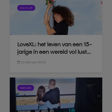
CULTUUR
LoveXL: het leven van een 13-
jarige in een wereld vol lust...
21 februari 2023
NIEUWS