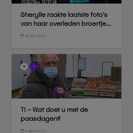
Sherylle raakte laatste foto’s
van haar overleden broertje...
25 juni 2021
T!
T! – Wat doet u met de
paasdagen?
2 april 2021