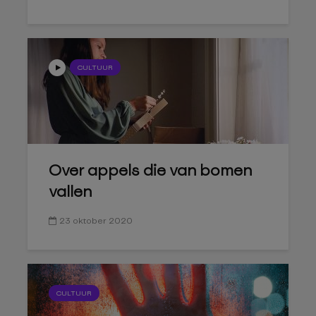
CULTUUR
Over appels die van bomen
vallen
23 oktober 2020
CULTUUR