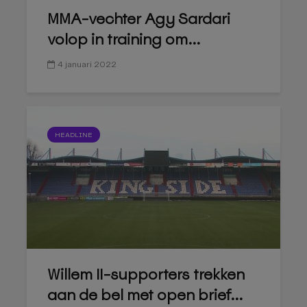
MMA-vechter Agy Sardari
volop in training om...
4 januari 2022
HEADLINE
Willem II-supporters trekken
aan de bel met open brief...