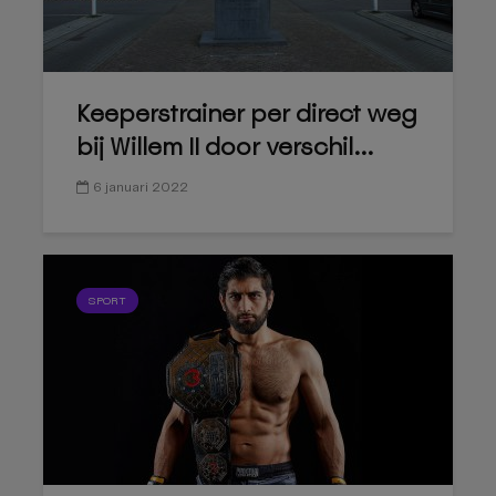
Keeperstrainer per direct weg
bij Willem II door verschil...
6 januari 2022
SPORT