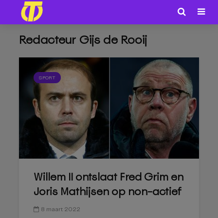
Redacteur Gijs de Rooij
SPORT
Willem II ontslaat Fred Grim en
Joris Mathijsen op non-actief
8 maart 2022