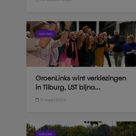
NIEUWS
GroenLinks wint verkiezingen
in Tilburg, LST bijna...
17 maart 2022
NIEUWS