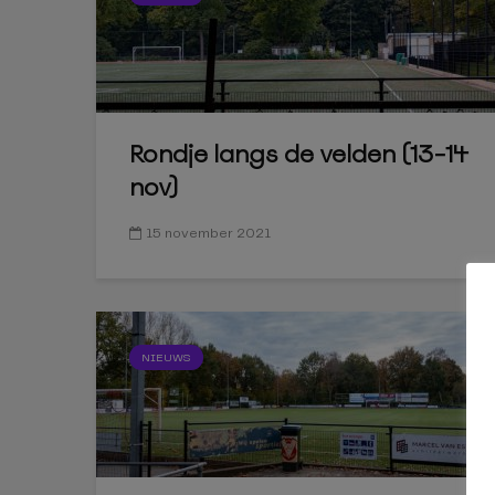
Rondje langs de velden (13-14
nov)
15 november 2021
NIEUWS