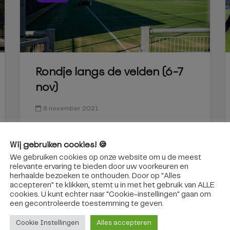
Rondje langs de velden (6-7
nov)
8 november 2021
Wij gebruiken cookies! 🍪
We gebruiken cookies op onze website om u de meest
relevante ervaring te bieden door uw voorkeuren en
herhaalde bezoeken te onthouden. Door op "Alles
accepteren" te klikken, stemt u in met het gebruik van ALLE
cookies. U kunt echter naar "Cookie-instellingen" gaan om
een ​​gecontroleerde toestemming te geven.
Cookie Instellingen
Alles accepteren