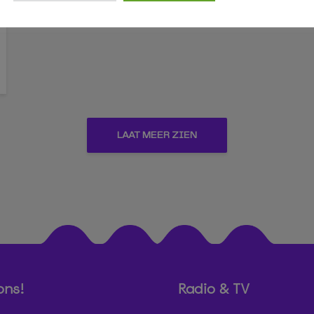
LAAT MEER ZIEN
ons!
Radio & TV