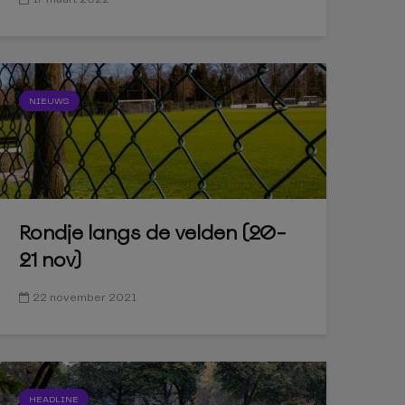
NIEUWS
Rondje langs de velden (20-
21 nov)
22 november 2021
HEADLINE