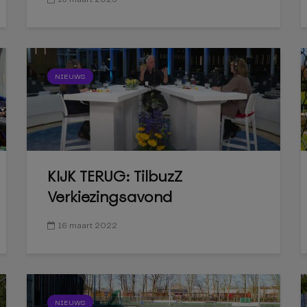
NIEUWS
KIJK TERUG: TilbuzZ
Verkiezingsavond
16 maart 2022
NIEUWS