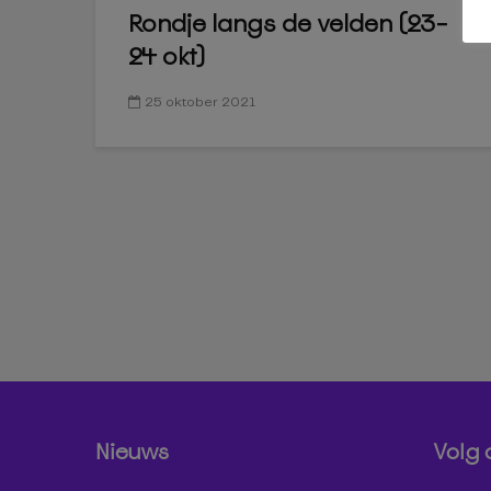
Rondje langs de velden (23-
24 okt)
25 oktober 2021
Nieuws
Volg 