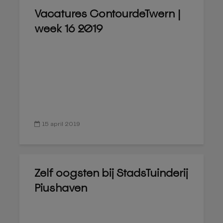
Vacatures ContourdeTwern |
week 16 2019
15 april 2019
Zelf oogsten bij StadsTuinderij
Piushaven