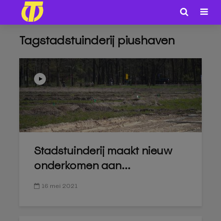
Tagstadstuinderij piushaven
Stadstuinderij maakt nieuw
onderkomen aan...
16 mei 2021