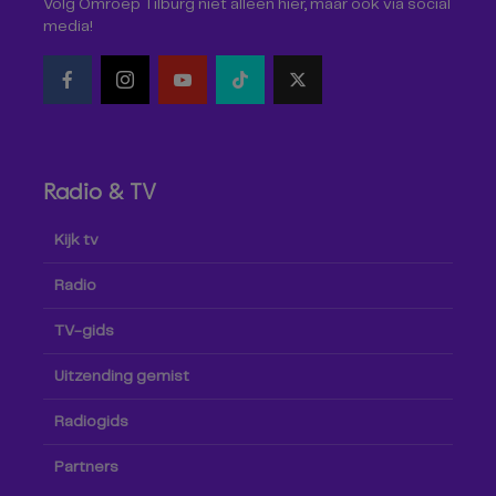
Volg Omroep Tilburg niet alleen hier, maar ook via social
media!
Radio & TV
Kijk tv
Radio
TV-gids
Uitzending gemist
Radiogids
Partners