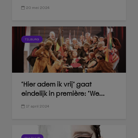
20 mei 2024
TILBURG
‘Hier adem ik vrij’ gaat
eindelijk in première: ‘We...
17 april 2024