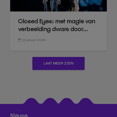
Closed Eyes: met magie van
verbeelding dwars door...
16 januari 2024
LAAT MEER ZIEN
Nieuws