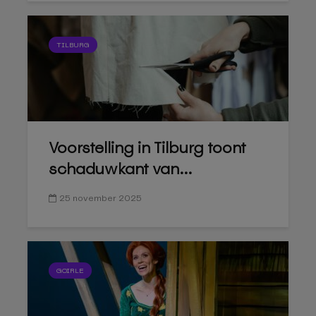
TILBURG
Voorstelling in Tilburg toont
schaduwkant van...
25 november 2025
GOIRLE