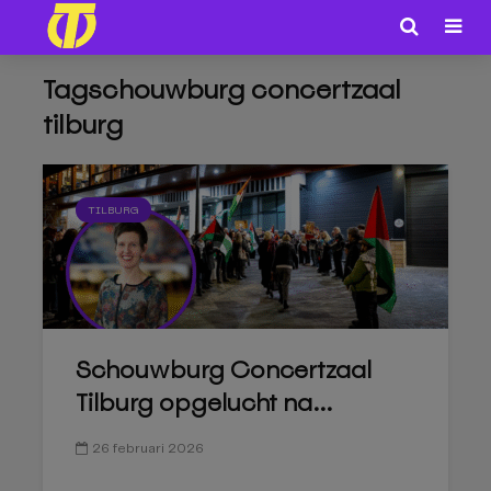
Tagschouwburg concertzaal
tilburg
TILBURG
Schouwburg Concertzaal
Tilburg opgelucht na...
26 februari 2026