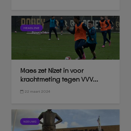
HEADLINE
Maes zet Nizet in voor
krachtmeting tegen VVV...
22 maart 2024
NIEUWS