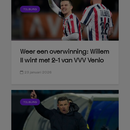
TILBURG
Weer een overwinning: Willem
II wint met 2-1 van VVV Venlo
23 januari 2026
TILBURG