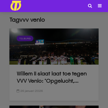
Tagvvv venlo
TILBURG
Willem II slaat laat toe tegen
VVV Venlo: ‘Opgelucht,...
26 januari 2026