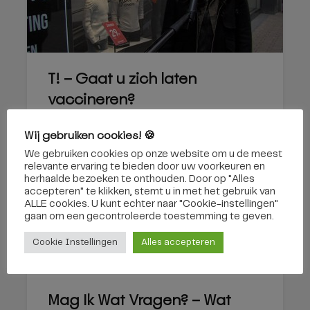
T! – Gaat u zich laten
vaccineren?
13 november 2020
Wij gebruiken cookies! 🍪
We gebruiken cookies op onze website om u de meest
relevante ervaring te bieden door uw voorkeuren en
herhaalde bezoeken te onthouden. Door op "Alles
accepteren" te klikken, stemt u in met het gebruik van
MAG IK WAT VRAGEN?
ALLE cookies. U kunt echter naar "Cookie-instellingen"
gaan om een ​​gecontroleerde toestemming te geven.
Cookie Instellingen
Alles accepteren
Mag Ik Wat Vragen? – Wat