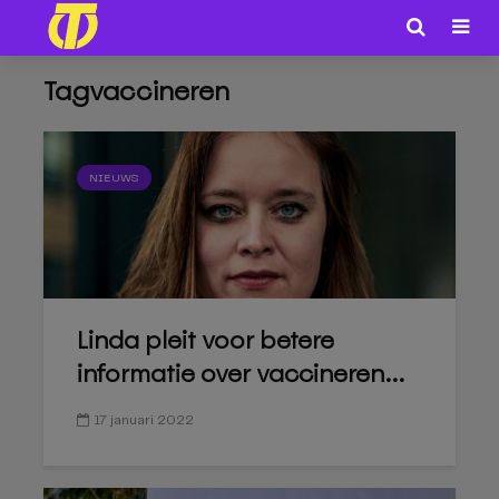
Tagvaccineren
NIEUWS
Linda pleit voor betere
informatie over vaccineren...
17 januari 2022