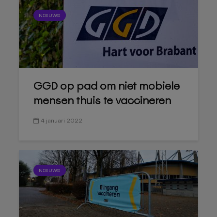
NIEUWS
GGD op pad om niet mobiele
mensen thuis te vaccineren
4 januari 2022
NIEUWS