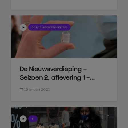
DE NIEUWSVERDIEPING
De Nieuwsverdieping –
Seizoen 2, aflevering 1 –...
15 januari 2021
T!