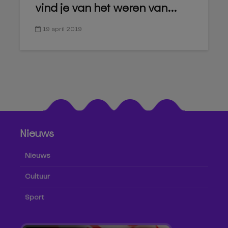
vind je van het weren van...
19 april 2019
Nieuws
Nieuws
Cultuur
Sport