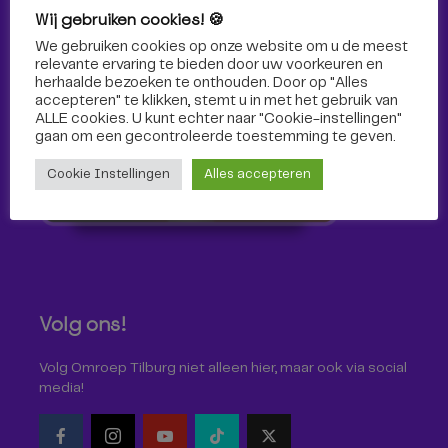
Wij gebruiken cookies! 🍪
Sport
We gebruiken cookies op onze website om u de meest
relevante ervaring te bieden door uw voorkeuren en
herhaalde bezoeken te onthouden. Door op "Alles
accepteren" te klikken, stemt u in met het gebruik van
ALLE cookies. U kunt echter naar "Cookie-instellingen"
gaan om een ​​gecontroleerde toestemming te geven.
Cookie Instellingen
Alles accepteren
Volg ons!
Volg Omroep Tilburg niet alleen hier, maar ook via social
media!