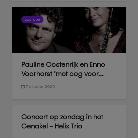
CULTUUR
Pauline Oostenrijk en Enno
Voorhorst ‘met oog voor...
7 oktober 2020
Concert op zondag in het
Cenakel – Helix Trio