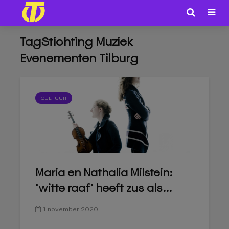
TagStichting Muziek
Evenementen Tilburg
CULTUUR
Maria en Nathalia Milstein:
‘witte raaf’ heeft zus als...
1 november 2020