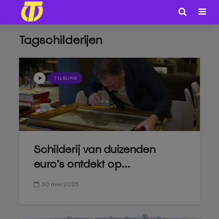
Tagschilderijen
TILBURG
Schilderij van duizenden
euro’s ontdekt op...
30 mei 2025