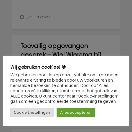
1 januari 2020
Toevallig opgevangen
gesprek – Wiel Wiersma bij...
Wij gebruiken cookies! 🍪
We gebruiken cookies op onze website om u de meest
relevante ervaring te bieden door uw voorkeuren en
herhaalde bezoeken te onthouden. Door op "Alles
accepteren" te klikken, stemt u in met het gebruik van
ALLE cookies. U kunt echter naar "Cookie-instellingen"
gaan om een ​​gecontroleerde toestemming te geven.
19 oktober 2019
Cookie Instellingen
Alles accepteren