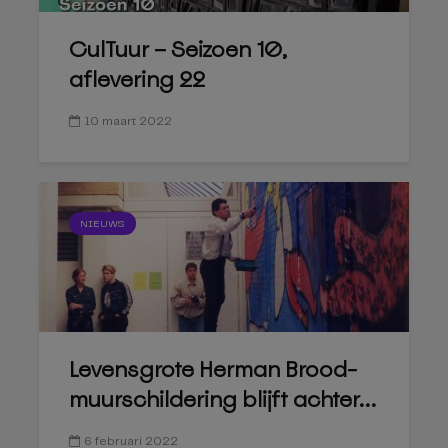
CulTuur – Seizoen 10,
aflevering 22
10 maart 2022
NIEUWS
Levensgrote Herman Brood-
muurschildering blijft achter...
6 februari 2022