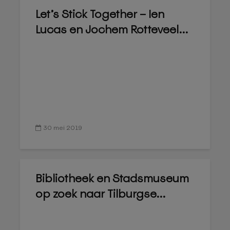
Let’s Stick Together – Ien
Lucas en Jochem Rotteveel...
30 mei 2019
Bibliotheek en Stadsmuseum
op zoek naar Tilburgse...