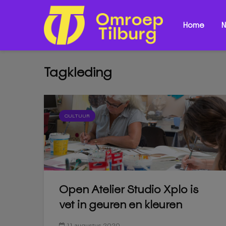
Home
N
Tagkleding
CULTUUR
Open Atelier Studio Xplo is
vet in geuren en kleuren
11 augustus 2020