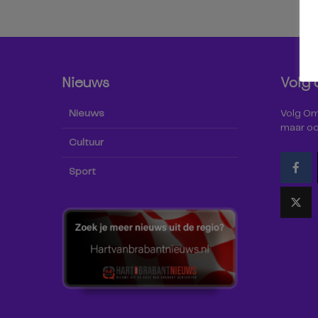
Nieuws
Volg 
Nieuws
Volg Omr
maar oo
Cultuur
Sport