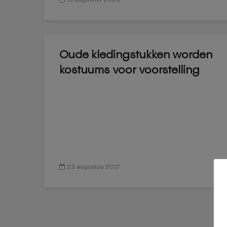
Oude kledingstukken worden
kostuums voor voorstelling
23 augustus 2017