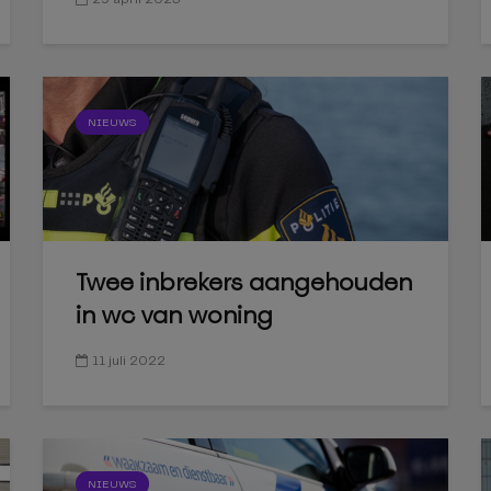
NIEUWS
Twee inbrekers aangehouden
in wc van woning
11 juli 2022
NIEUWS