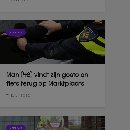
NIEUWS
Man (48) vindt zijn gestolen
fiets terug op Marktplaats
11 juli 2022
NIEUWS