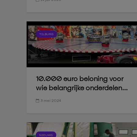
TILBURG
10.000 euro beloning voor
wie belangrijke onderdelen...
3 mei 2024
NIEUWS