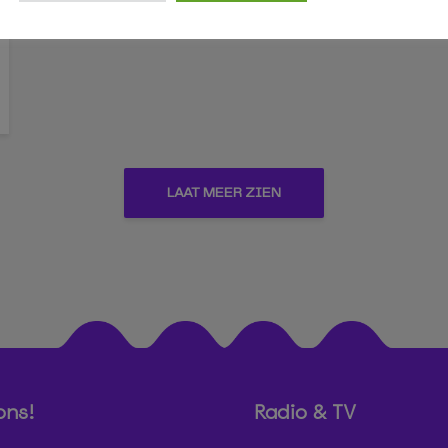
LAAT MEER ZIEN
ons!
Radio & TV