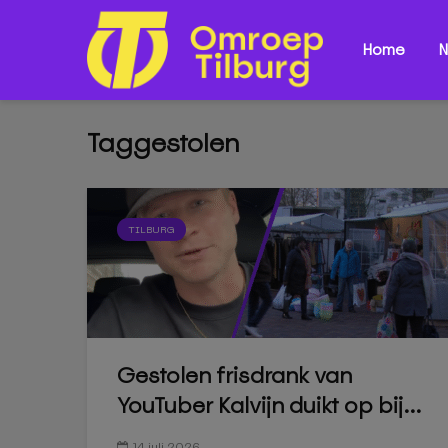
Home
N
Taggestolen
TILBURG
Gestolen frisdrank van
YouTuber Kalvijn duikt op bij...
14 juli 2026