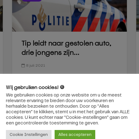
Tip leidt naar gestolen auto,
drie jongens zijn...
8 juli 2021
Wij gebruiken cookies! 🍪
We gebruiken cookies op onze website om u de meest
relevante ervaring te bieden door uw voorkeuren en
herhaalde bezoeken te onthouden. Door op "Alles
accepteren" te klikken, stemt u in met het gebruik van ALLE
cookies. U kunt echter naar "Cookie-instellingen" gaan om
een ​​gecontroleerde toestemming te geven.
Cookie Instellingen
Alles accepteren