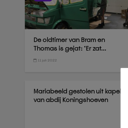
De oldtimer van Bram en
Thomas is gejat: ‘Er zat...
11 juli 2022
Mariabeeld gestolen uit kapel
van abdij Koningshoeven