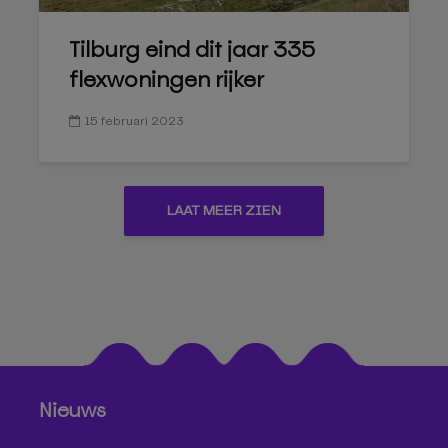
Tilburg eind dit jaar 335
flexwoningen rijker
15 februari 2023
LAAT MEER ZIEN
Nieuws