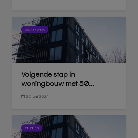
OISTERWIJK
Volgende stap in
woningbouw met 50...
22 juni 2024
TILBURG