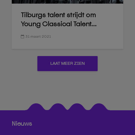
Tilburgs talent strijdt om
Young Classical Talent...
31 maart 2021
LAAT MEER ZIEN
Nieuws