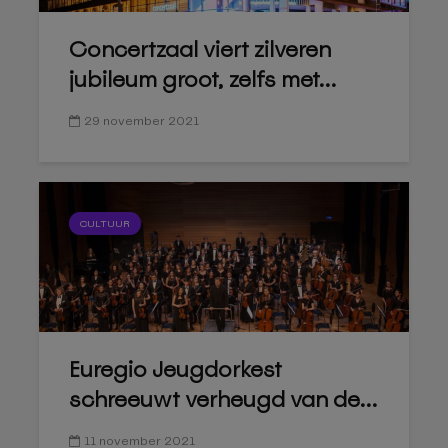
Concertzaal viert zilveren
jubileum groot, zelfs met...
29 november 2021
CULTUUR
Euregio Jeugdorkest
schreeuwt verheugd van de...
11 november 2021