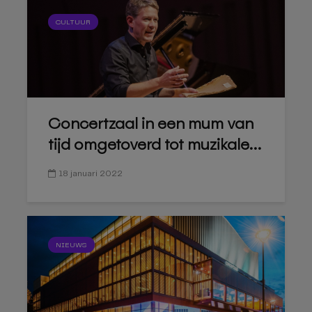
CULTUUR
Concertzaal in een mum van
tijd omgetoverd tot muzikale...
18 januari 2022
NIEUWS