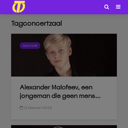
Tagconcertzaal
CULTUUR
Alexander Malofeev, een
jongeman die geen mens...
11 februari 2022