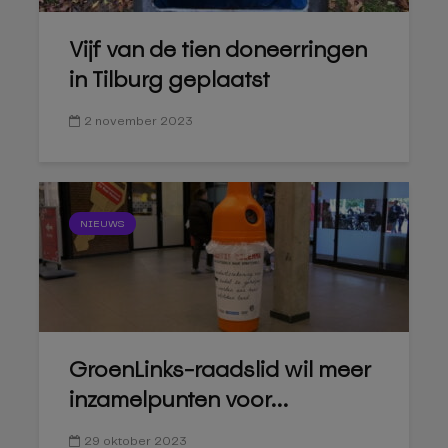
Vijf van de tien doneerringen
in Tilburg geplaatst
2 november 2023
NIEUWS
GroenLinks-raadslid wil meer
inzamelpunten voor...
29 oktober 2023