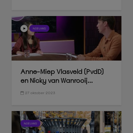
NIEUWS
Anne-Miep Vlasveld (PvdD)
en Nicky van Wanrooij...
27 oktober 2023
NIEUWS