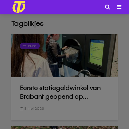
Tagblikjes
TILBURG
Eerste statiegeldwinkel van
Brabant geopend op...
8 mei 2026