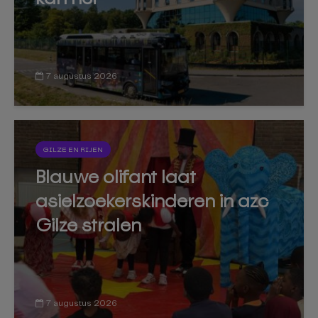
7 augustus 2026
GILZE EN RIJEN
Blauwe olifant laat
asielzoekerskinderen in azc
Gilze stralen
7 augustus 2026