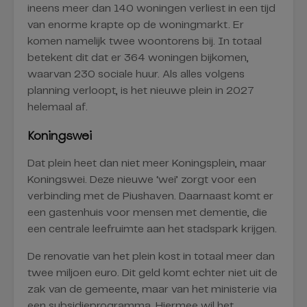
ineens meer dan 140 woningen verliest in een tijd
van enorme krapte op de woningmarkt. Er
komen namelijk twee woontorens bij. In totaal
betekent dit dat er 364 woningen bijkomen,
waarvan 230 sociale huur. Als alles volgens
planning verloopt, is het nieuwe plein in 2027
helemaal af.
Koningswei
Dat plein heet dan niet meer Koningsplein, maar
Koningswei. Deze nieuwe ‘wei’ zorgt voor een
verbinding met de Piushaven. Daarnaast komt er
een gastenhuis voor mensen met dementie, die
een centrale leefruimte aan het stadspark krijgen.
De renovatie van het plein kost in totaal meer dan
twee miljoen euro. Dit geld komt echter niet uit de
zak van de gemeente, maar van het ministerie via
een subsidieprogramma. Hiermee wil het