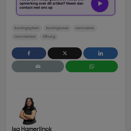
koningsplein
koningswei
renovatie
renovaties
tilburg
Isa Hamerlinck