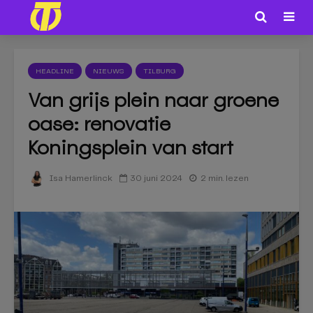
HEADLINE
NIEUWS
TILBURG
Van grijs plein naar groene
oase: renovatie
Koningsplein van start
30 juni 2024
2 min. lezen
Isa Hamerlinck