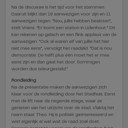
Na de discussie is het tijd voor het stemmen.
Daaruit blijkt dan 19 aanwezigen voor zijn en 11
aanwezigen tegen. “Nou, jullie hebben besloten”,
stelt Vriens. “Er komt een station in Udenhout.” Dit
kan rekenen op gelach en een flink applaus van de
aanwezigen. “Ook al waren elf van jullie het hier
niet mee eens”, vervolgt het raadslid. “Dat is nou
democratie. De helft plus één moet het er mee
eens zijn en dan gaat het door. Sommigen
worden dus teleurgesteld.”
Rondleiding
Na de presentatie maken de aanwezigen zich
klaar voor de rondleiding door het Stadhuis. Eerst
met de lift naar de negende etage, waar ze
genieten van het uitzicht over de stad. Vlakbij het
raam staat Theo. Hij is politiek geïnteresseerd en
wist eigenlijk al wel wat de raad zoal doet.