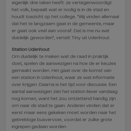
eigenlijk drie taken heeft: ze vertegenwoordigt
het volk, bepaalt wat er nodig is in de stad en
houdt toezicht op het college. “Wij vinden allemaal
dat het te langzaam gaat in de gemeente, maar
er gaat ook veel aan vooraf. Dat is me nu wel
duidelijk geworden”, vertelt Tiny uit Udenhout.
Station Udenhout
Om duidelijk te maken wat de raad in praktijk
doet, spelen de aanwezigen na hoe de er keuzes
gemaakt worden. Het gaat over de komst van
een station in Udenhout, waar ze wat informatie
over krijgen. Daarna is het tijd voor discussie. Een
aantal aanwezigen ziet het station liever vandaag
nog komen, want het zou ontzettend handig zijn
om naar de stad te gaan. Anderen vinden dat er
eerst maar eens gekeken moet worden naar het
gebrekkige busvervoer, voordat er zulke grote
ingrepen gedaan worden.