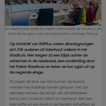
De Udenhoutse ouderen steken enthousiast de handen in de
lucht als het gaat over een station (foto: Omroep Tilburg)
Op initiatief van 50Plus waren dinsdagmorgen
zo’n 30 ouderen uit Udenhout welkom in het
Stadhuis. Hier kregen zij een kijkje achter de
schermen in de raadszaal, een rondleiding door
het Paleis-Raadhuis en keken ze hun ogen uit op
de negende etage.
Zo tegen de klok van tien komen de laatste
mensen het Stadhuis binnen gelopen. Het zijn
allemaal mensen die lid zijn van de Katholieke
Bond voor Ouderen (KBO) in Udenhout. Met een
bak koffie en een koek in de handen schuifelen ze