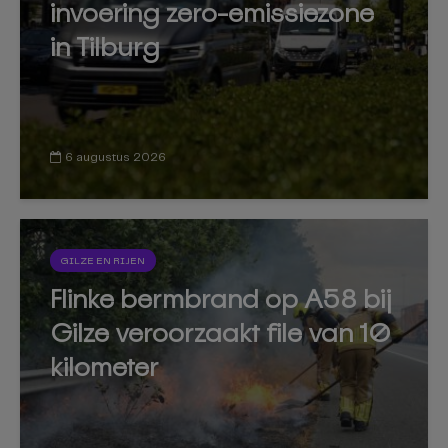
invoering zero-emissiezone
in Tilburg
6 augustus 2026
GILZE EN RIJEN
Flinke bermbrand op A58 bij
Gilze veroorzaakt file van 10
kilometer