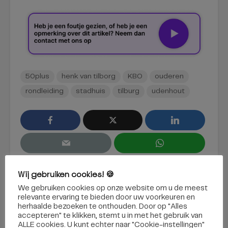
50plus
henk van tilborg
KBO
ouderen
rondleiding
stadhuis
tilburg
udenhout
Wij gebruiken cookies! 🍪
We gebruiken cookies op onze website om u de meest
relevante ervaring te bieden door uw voorkeuren en
herhaalde bezoeken te onthouden. Door op "Alles
accepteren" te klikken, stemt u in met het gebruik van
ALLE cookies. U kunt echter naar "Cookie-instellingen"