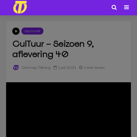
CULTUUR
CulTuur – Seizoen 9,
aflevering 40
1 juli 2021
1 min. lezen
Omroep Tilburg