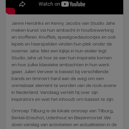
Janne Hendriks en Kenny Jacobs van Studio Jahe
maken kunst via hun ambacht in houtbewerking
en stofferen. Knuffels, speelgoedautootjes en ook
lepels en haarspelden vinden hun plek onder de
noemer Jahe. Met een kijkje in hun atelier legt
Studio Jahe uit hoe ze aan hun inspiratie komen
en hoe zulke klassieke ambachten in hun werk
gaan. Julien Verveer is bassist bij verschillende
bands en timmert hard aan de weg om een
onmisbaar element te worden van de rock-scene
in Nederland. Vandaag vertelt hij over zijn
inspirators en wat het inhoudt om bassist te zijn.
Omroep Tilburg is de lokale omroep van Tilburg,
Berkel-Enschot, Udenhout en Biezenmortel. We
doen verslag van activiteiten en actualiteiten in de