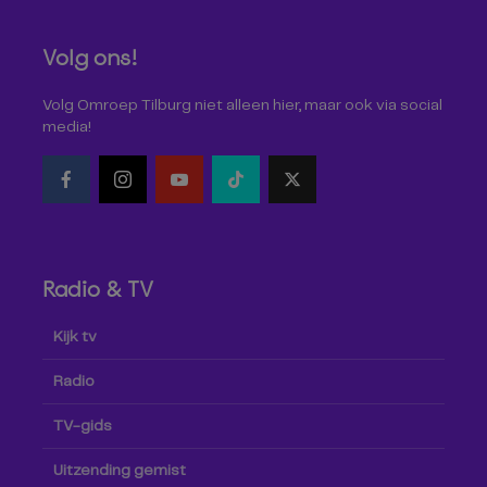
Volg ons!
Volg Omroep Tilburg niet alleen hier, maar ook via social
media!
Radio & TV
Kijk tv
Radio
TV-gids
Uitzending gemist