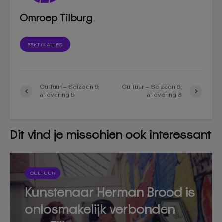
Omroep Tilburg
BEKIJK ALLES
CulTuur – Seizoen 9,
CulTuur – Seizoen 9,
aflevering 5
aflevering 3
Dit vind je misschien ook interessant
CULTUUR
Kunstenaar Herman Brood is
onlosmakelijk verbonden