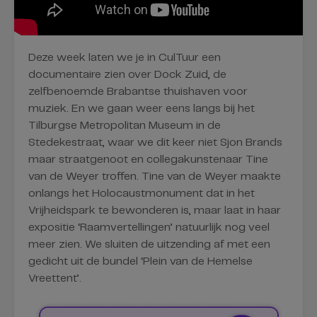
Deze week laten we je in CulTuur een
documentaire zien over Dock Zuid, de
zelfbenoemde Brabantse thuishaven voor
muziek. En we gaan weer eens langs bij het
Tilburgse Metropolitan Museum in de
Stedekestraat, waar we dit keer niet Sjon Brands
maar straatgenoot en collegakunstenaar Tine
van de Weyer troffen. Tine van de Weyer maakte
onlangs het Holocaustmonument dat in het
Vrijheidspark te bewonderen is, maar laat in haar
expositie ‘Raamvertellingen’ natuurlijk nog veel
meer zien. We sluiten de uitzending af met een
gedicht uit de bundel ‘Plein van de Hemelse
Vreettent’.