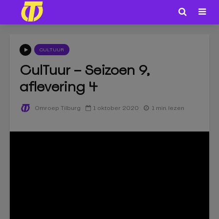
CULTUUR
CulTuur – Seizoen 9,
aflevering 4
1 oktober 2020
1 min. lezen
Omroep Tilburg