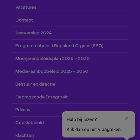
Vacatures
Contact
Jaarverslag 2024
Programmabeleid Bepalend Orgaan (PBO)
Meerjarenbeleidsplan 2025 – 2030
Media-aanbodbeleid 2025 – 2030
Bestuur en directie
Gedragscode Integriteit
Privacy
Hulp bij lezen?
Cookiebeleid
Klik dan op het vraagteken.
Klachten