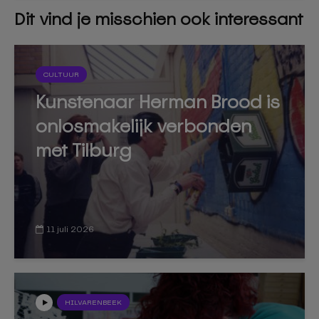
Dit vind je misschien ook interessant
CULTUUR
Kunstenaar Herman Brood is
onlosmakelijk verbonden
met Tilburg
11 juli 2026
HILVARENBEEK