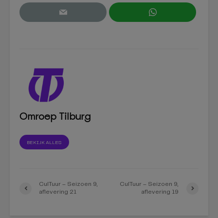
Omroep Tilburg
BEKIJK ALLES
CulTuur – Seizoen 9,
CulTuur – Seizoen 9,
aflevering 21
aflevering 19