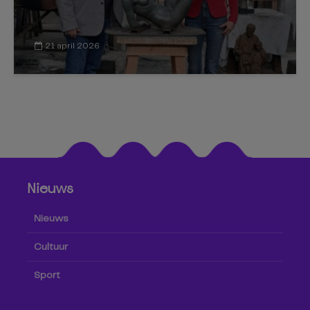
21 april 2026
Nieuws
Nieuws
Cultuur
Sport