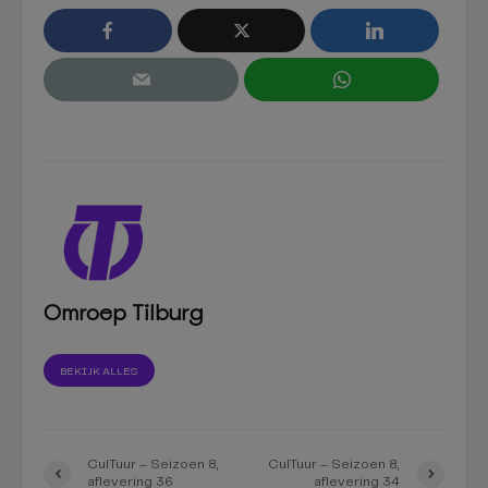
Omroep Tilburg
BEKIJK ALLES
CulTuur – Seizoen 8,
CulTuur – Seizoen 8,
aflevering 36
aflevering 34