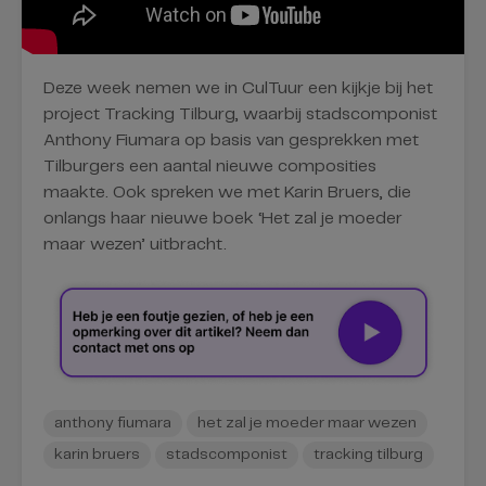
Deze week nemen we in CulTuur een kijkje bij het
project Tracking Tilburg, waarbij stadscomponist
Anthony Fiumara op basis van gesprekken met
Tilburgers een aantal nieuwe composities
maakte. Ook spreken we met Karin Bruers, die
onlangs haar nieuwe boek ‘Het zal je moeder
maar wezen’ uitbracht.
anthony fiumara
het zal je moeder maar wezen
karin bruers
stadscomponist
tracking tilburg