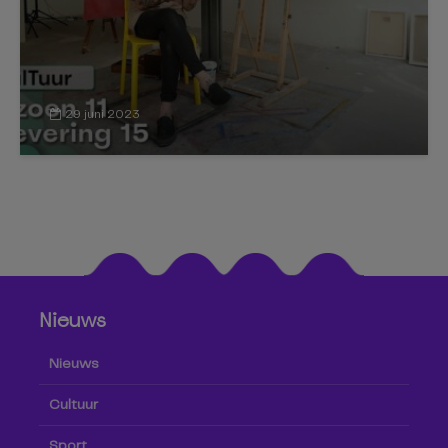
29 juni 2023
Nieuws
Nieuws
Cultuur
Sport