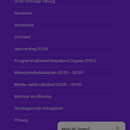
Over Omroep Tilburg
Redactie
Vacatures
Contact
Jaarverslag 2024
Programmabeleid Bepalend Orgaan (PBO)
Meerjarenbeleidsplan 2025 – 2030
Media-aanbodbeleid 2025 – 2030
Bestuur en directie
Gedragscode Integriteit
Privacy
Hulp bij lezen?