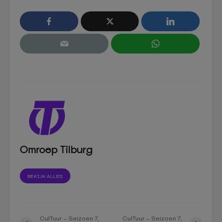
Omroep Tilburg
BEKIJK ALLES
CulTuur – Seizoen 7,
CulTuur – Seizoen 7,