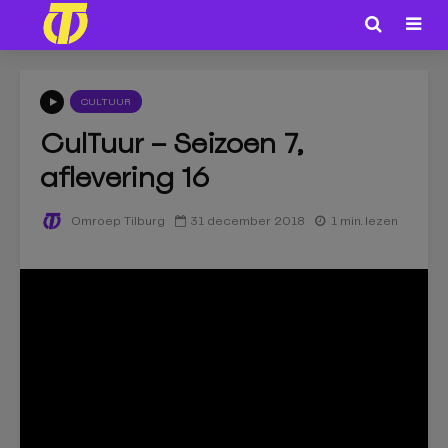
CULTUUR
CulTuur – Seizoen 7,
aflevering 16
31 december 2018
1 min. lezen
Omroep Tilburg