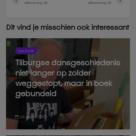
aflevering 18
aflevering 15
Dit vind je misschien ook interessant
CULTUUR
Tilburgse dansgeschiedenis
niet langer op zolder
weggestopt, maar in boek
gebundeld
29 april 2026