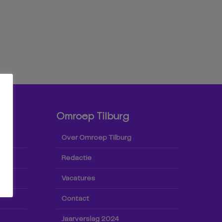
Omroep Tilburg
Over Omroep Tilburg
Redactie
Vacatures
Contact
Jaarverslag 2024