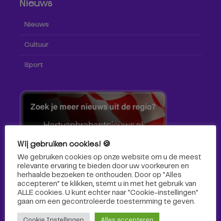
Nieuws
Nieuws
Cultuur
Sport
Wij gebruiken cookies! 🍪
We gebruiken cookies op onze website om u de meest
relevante ervaring te bieden door uw voorkeuren en
herhaalde bezoeken te onthouden. Door op "Alles
accepteren" te klikken, stemt u in met het gebruik van
ALLE cookies. U kunt echter naar "Cookie-instellingen"
gaan om een ​​gecontroleerde toestemming te geven.
Volg ons!
Cookie Instellingen
Alles accepteren