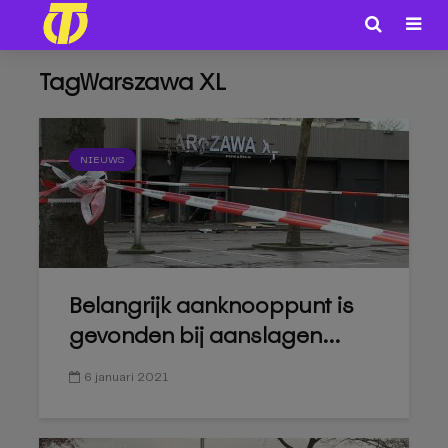
TagWarszawa XL
NIEUWS
Belangrijk aanknooppunt is
gevonden bij aanslagen...
6 januari 2021