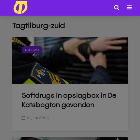
Tagtilburg-zuid
NIEUWS
Softdrugs in opslagbox in De
Katsbogten gevonden
12 juni 2020