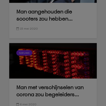
Man aangehouden die
scooters zou hebben...
15 mei 2020
NIEUWS
Man met verschijnselen van
corona zou begeleiders...
6 mei 2020