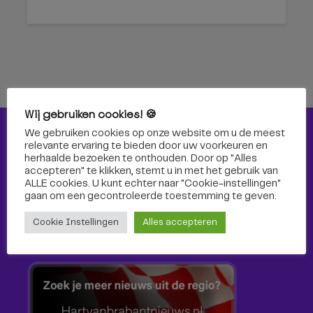
Wij gebruiken cookies! 🍪
We gebruiken cookies op onze website om u de meest
Nieuws
relevante ervaring te bieden door uw voorkeuren en
herhaalde bezoeken te onthouden. Door op "Alles
Nieuws
accepteren" te klikken, stemt u in met het gebruik van
ALLE cookies. U kunt echter naar "Cookie-instellingen"
gaan om een ​​gecontroleerde toestemming te geven.
Cultuur
Cookie Instellingen
Alles accepteren
Sport