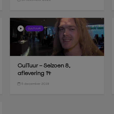
CULTUUR
CulTuur – Seizoen 8,
aflevering 14
5 december 2019