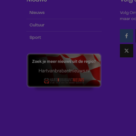
Nieuws
Volg Omr
maar oo
Cultuur
Sport