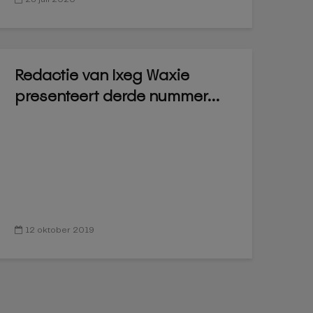
Redactie van Ixeg Waxie
presenteert derde nummer...
12 oktober 2019