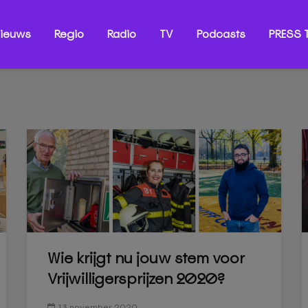
ieuws
Regio
Radio
TV
Podcasts
PRESS T
Wie krijgt nu jouw stem voor
Vrijwilligersprijzen 2020?
13 november 2020