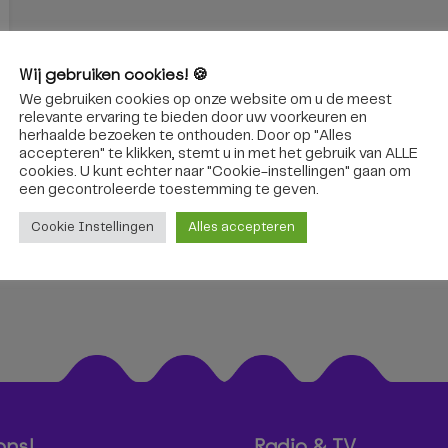
Wij gebruiken cookies! 🍪
We gebruiken cookies op onze website om u de meest
relevante ervaring te bieden door uw voorkeuren en
herhaalde bezoeken te onthouden. Door op "Alles
accepteren" te klikken, stemt u in met het gebruik van ALLE
cookies. U kunt echter naar "Cookie-instellingen" gaan om
een ​​gecontroleerde toestemming te geven.
Cookie Instellingen
Alles accepteren
ons!
Radio & TV