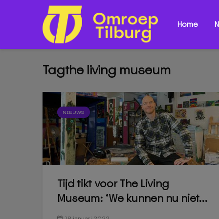
Home
N
Tagthe living museum
NIEUWS
Tijd tikt voor The Living
Museum: ‘We kunnen nu niet...
18 januari 2022