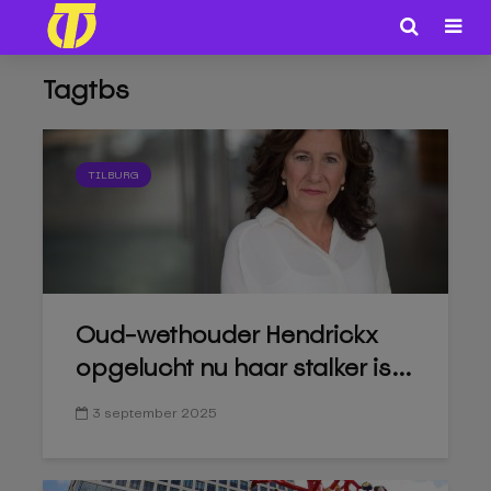
Tagtbs
TILBURG
Oud-wethouder Hendrickx
opgelucht nu haar stalker is...
3 september 2025