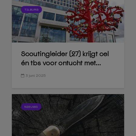
TILBURG
Scoutingleider (27) krijgt cel
én tbs voor ontucht met...
3 juni 2025
NIEUWS