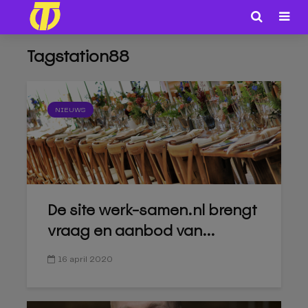
Tagstation88
NIEUWS
De site werk-samen.nl brengt
vraag en aanbod van...
16 april 2020