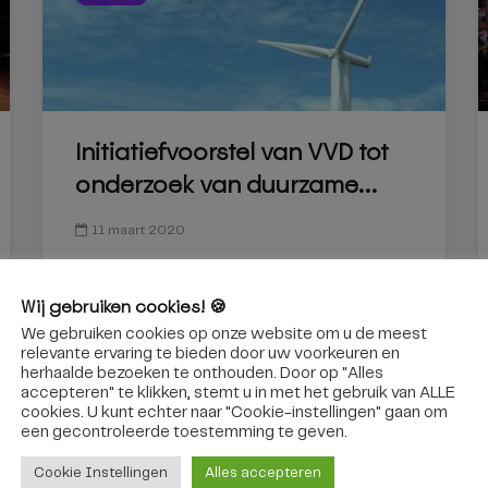
Initiatiefvoorstel van VVD tot
onderzoek van duurzame...
11 maart 2020
Wij gebruiken cookies! 🍪
We gebruiken cookies op onze website om u de meest
relevante ervaring te bieden door uw voorkeuren en
herhaalde bezoeken te onthouden. Door op "Alles
accepteren" te klikken, stemt u in met het gebruik van ALLE
cookies. U kunt echter naar "Cookie-instellingen" gaan om
een ​​gecontroleerde toestemming te geven.
Cookie Instellingen
Alles accepteren