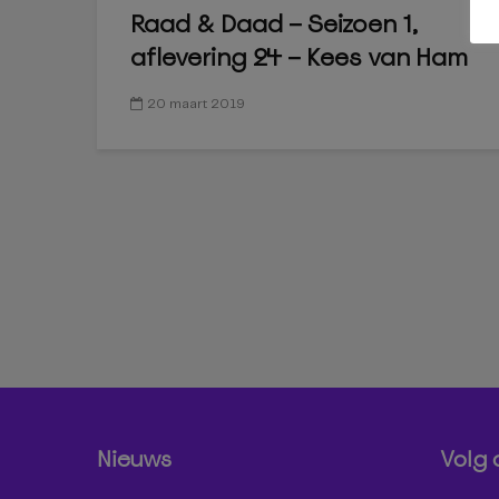
Raad & Daad – Seizoen 1,
aflevering 24 – Kees van Ham
20 maart 2019
Nieuws
Volg 