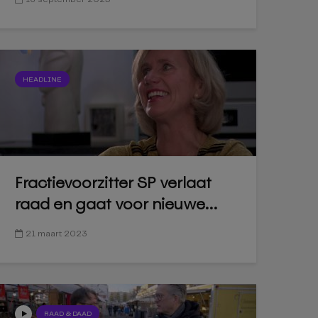
HEADLINE
Fractievoorzitter SP verlaat
raad en gaat voor nieuwe...
21 maart 2023
RAAD & DAAD