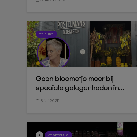
TILBURG
Geen bloemetje meer bij
speciale gelegenheden in...
8 juli 2025
OT SPECIALS