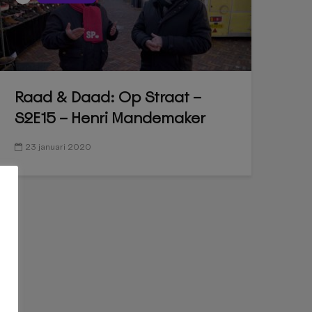
Raad & Daad: Op Straat –
S2E15 – Henri Mandemaker
23 januari 2020