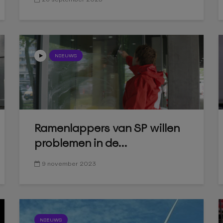
NIEUWS
Ramenlappers van SP willen
problemen in de...
9 november 2023
NIEUWS