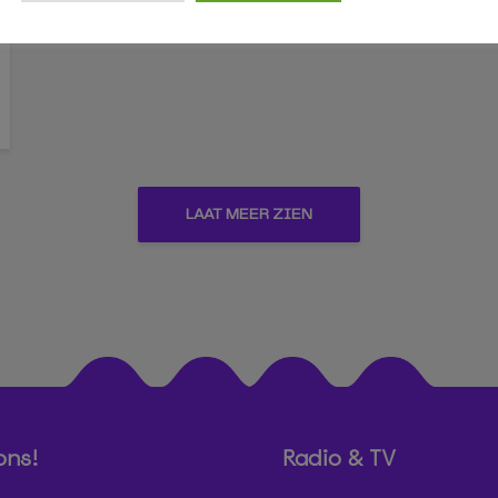
LAAT MEER ZIEN
ons!
Radio & TV