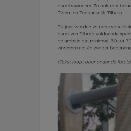
buurtbewoners. Zo ook met belan
Twern en Toegankelijk Tilburg.
Elk jaar worden zo twee speelplekk
buurt van Tilburg voldoende speel
de ambitie dat minimaal 50 tot 70
kinderen met én zonder beperking
(Tekst loopt door onder de foto’s)