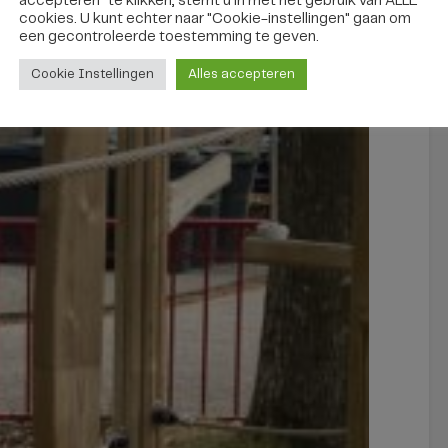
accepteren" te klikken, stemt u in met het gebruik van ALLE
cookies. U kunt echter naar "Cookie-instellingen" gaan om
een ​​gecontroleerde toestemming te geven.
Cookie Instellingen
Alles accepteren