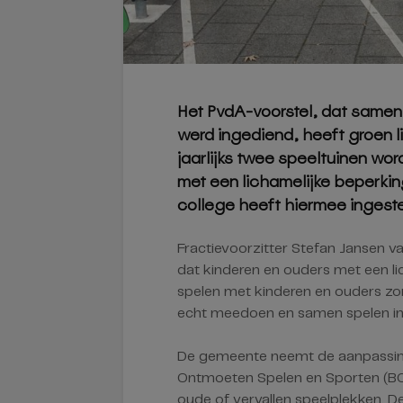
Het PvdA-voorstel, dat samen 
werd ingediend, heeft groen l
jaarlijks twee speeltuinen w
met een lichamelijke beperkin
college heeft hiermee ingest
Fractievoorzitter Stefan Jansen va
dat kinderen en ouders met een l
spelen met kinderen en ouders zon
echt meedoen en samen spelen in 
De gemeente neemt de aanpassin
Ontmoeten Spelen en Sporten (B
oude of vervallen speelplekken. De