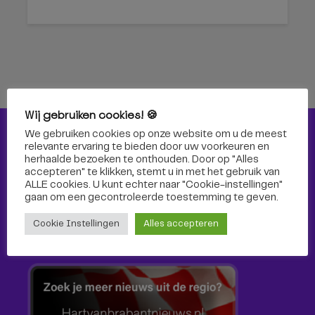
Wij gebruiken cookies! 🍪
We gebruiken cookies op onze website om u de meest
Nieuws
relevante ervaring te bieden door uw voorkeuren en
herhaalde bezoeken te onthouden. Door op "Alles
Nieuws
accepteren" te klikken, stemt u in met het gebruik van
ALLE cookies. U kunt echter naar "Cookie-instellingen"
gaan om een ​​gecontroleerde toestemming te geven.
Cultuur
Cookie Instellingen
Alles accepteren
Sport