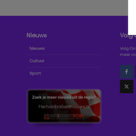
Nieuws
Volg 
Nieuws
Volg Omr
maar oo
Cultuur
Sport