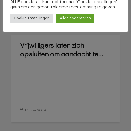
ALLE cookies. U kunt echter naar "Cookie-instellingen"
gaan om een ​​gecontroleerde toestemming te geven.
16 mei 2019
Cookie Instellingen
Alles accepteren
Vrijwilligers laten zich
opsluiten om aandacht te...
13 mei 2019