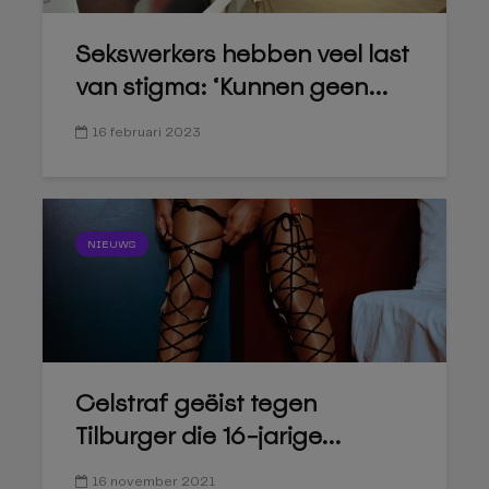
Sekswerkers hebben veel last
van stigma: ‘Kunnen geen...
16 februari 2023
NIEUWS
Celstraf geëist tegen
Tilburger die 16-jarige...
16 november 2021