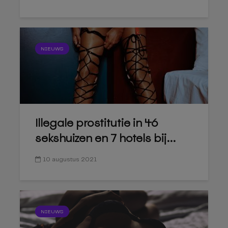
NIEUWS
Illegale prostitutie in 46
sekshuizen en 7 hotels bij...
10 augustus 2021
NIEUWS