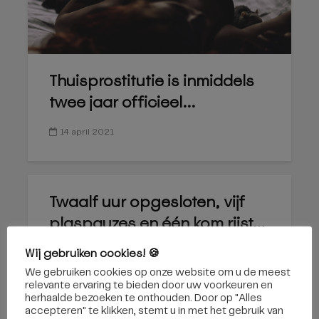
Thuisprostitutie is inmiddels
twee jaar officieel...
14 april 2021
Twaalf uur opgesloten, vijf
plaspauzes en één kom rijst...
Wij gebruiken cookies! 🍪
We gebruiken cookies op onze website om u de meest
relevante ervaring te bieden door uw voorkeuren en
herhaalde bezoeken te onthouden. Door op "Alles
accepteren" te klikken, stemt u in met het gebruik van