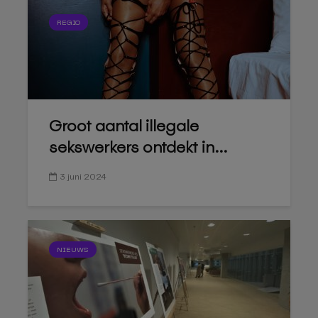
REGIO
Groot aantal illegale
sekswerkers ontdekt in...
3 juni 2024
NIEUWS