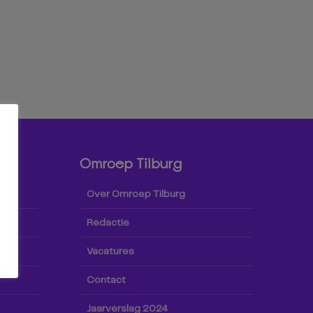
Omroep Tilburg
Over Omroep Tilburg
Redactie
Vacatures
Contact
Jaarverslag 2024