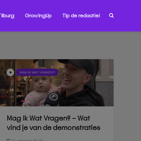
ilburg
GrowingUp
Tip de redactie!
MAG IK WAT VRAGEN?
Mag Ik Wat Vragen? – Wat
vind je van de demonstraties
21 oktober 2019