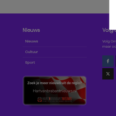
Nieuws
Volg 
Nieuws
Volg Omr
maar oo
Cultuur
Sport