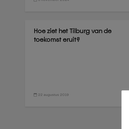
Hoe ziet het Tilburg van de
toekomst eruit?
22 augustus 2019