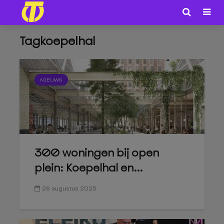
Tagkoepelhal
NIEUWS
300 woningen bij open
plein: Koepelhal en...
26 augustus 2025