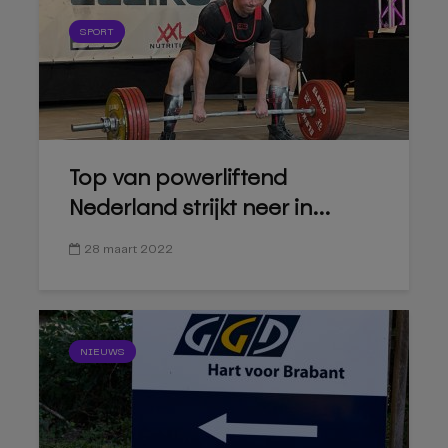
SPORT
Top van powerliftend
Nederland strijkt neer in...
28 maart 2022
NIEUWS