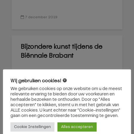
7 december 2019
Bijzondere kunst tijdens de
Biënnale Brabant
Wij gebruiken cookies! 🍪
We gebruiken cookies op onze website om u de meest
relevante ervaring te bieden door uw voorkeuren en
herhaalde bezoeken te onthouden. Door op "Alles
accepteren" te klikken, stemt u in met het gebruik van
ALLE cookies. U kunt echter naar "Cookie-instellingen"
30 november 2019
gaan om een ​​gecontroleerde toestemming te geven.
Cookie Instellingen
Alles accepteren