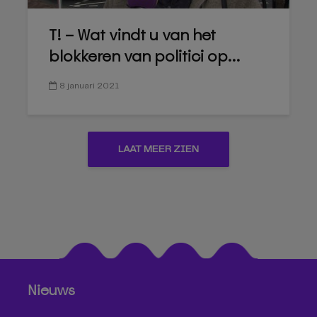
T! – Wat vindt u van het
blokkeren van politici op...
8 januari 2021
LAAT MEER ZIEN
Nieuws