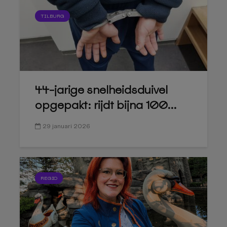
TILBURG
44-jarige snelheidsduivel
opgepakt: rijdt bijna 100...
29 januari 2026
REGIO