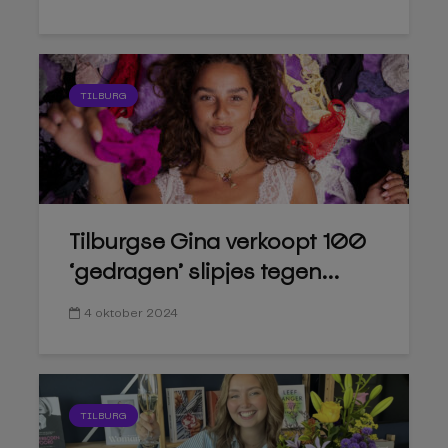
TILBURG
Tilburgse Gina verkoopt 100
‘gedragen’ slipjes tegen...
4 oktober 2024
TILBURG