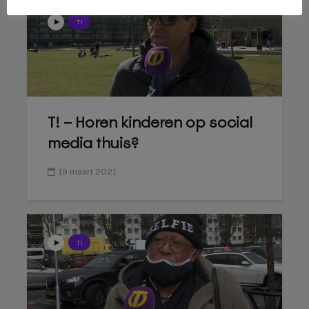
T!
T! – Horen kinderen op social
media thuis?
19 maart 2021
T!