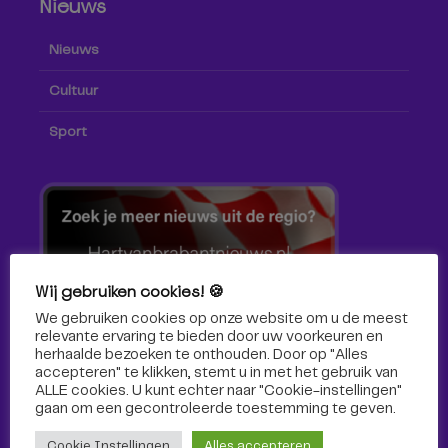
Nieuws
Nieuws
Cultuur
Sport
Wij gebruiken cookies! 🍪
We gebruiken cookies op onze website om u de meest
relevante ervaring te bieden door uw voorkeuren en
herhaalde bezoeken te onthouden. Door op "Alles
accepteren" te klikken, stemt u in met het gebruik van
ALLE cookies. U kunt echter naar "Cookie-instellingen"
gaan om een ​​gecontroleerde toestemming te geven.
Volg ons!
Cookie Instellingen
Alles accepteren