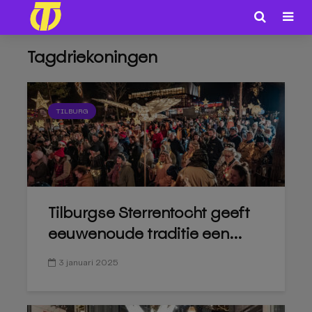
Tagdriekoningen
TILBURG
Tilburgse Sterrentocht geeft
eeuwenoude traditie een...
3 januari 2025