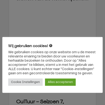
30 december 2019
Wij gebruiken cookies! 🍪
We gebruiken cookies op onze website om u de meest
relevante ervaring te bieden door uw voorkeuren en
herhaalde bezoeken te onthouden. Door op "Alles
accepteren" te klikken, stemt u in met het gebruik van
CULTUUR
ALLE cookies. U kunt echter naar "Cookie-instellingen"
gaan om een ​​gecontroleerde toestemming te geven.
Cookie Instellingen
Alles accepteren
CulTuur – Seizoen 7,