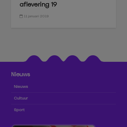
aflevering 19
11 januari 2019
Nieuws
Nieuws
Cultuur
Sport