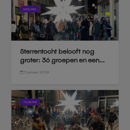
NIEUWS
Sterrentocht belooft nog
groter: 36 groepen en een...
5 januari 2024
TILBURG