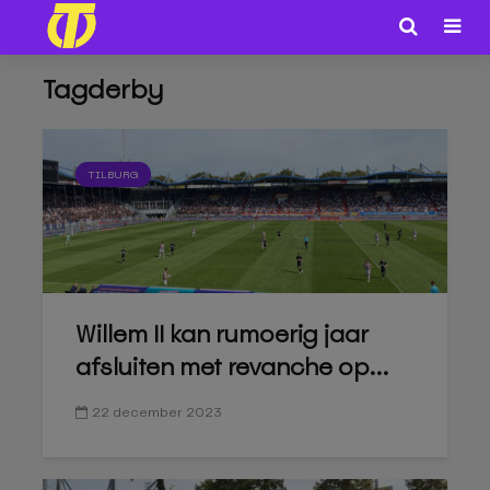
Tagderby
TILBURG
Willem II kan rumoerig jaar
afsluiten met revanche op...
22 december 2023