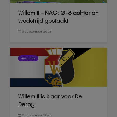
Willem II – NAC: 0-3 achter en
wedstrijd gestaakt
3 september 2023
HEADLINE
Willem II is klaar voor De
Derby
2 september 2023