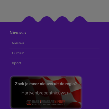
Nieuws
Nieuws
Cultuur
Sport