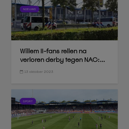
NIEUWS
Willem II-fans rellen na
verloren derby tegen NAC:...
13 oktober 2023
SPORT