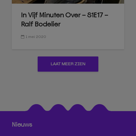
In Vijf Minuten Over – S1E17 –
Ralf Bodelier
1 mei 2020
LAAT MEER ZIEN
Nieuws