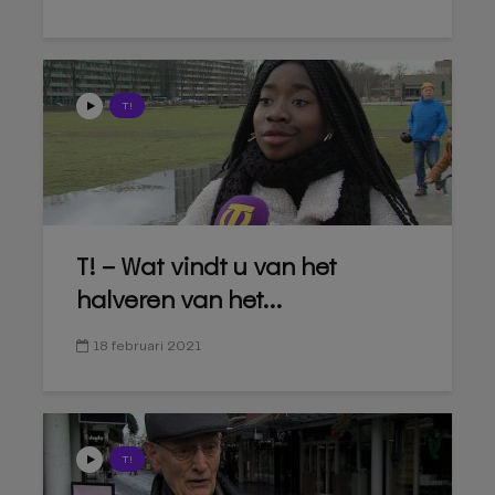
T!
T! – Wat vindt u van het
halveren van het...
18 februari 2021
T!