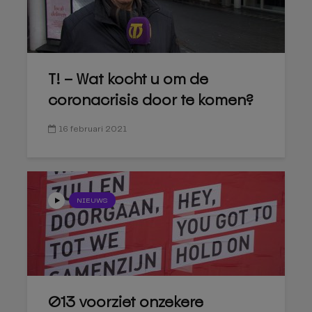
T! – Wat kocht u om de
coronacrisis door te komen?
16 februari 2021
NIEUWS
013 voorziet onzekere