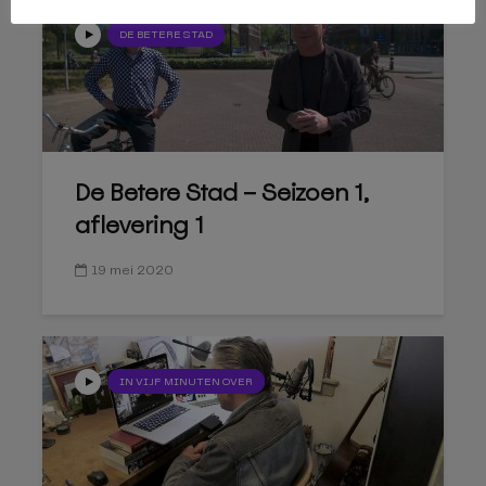
DE BETERE STAD
De Betere Stad – Seizoen 1,
aflevering 1
19 mei 2020
IN VIJF MINUTEN OVER