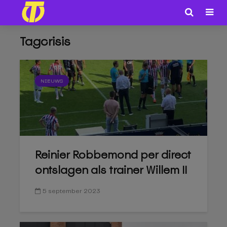
Tagcrisis
NIEUWS
Reinier Robbemond per direct
ontslagen als trainer Willem II
5 september 2023