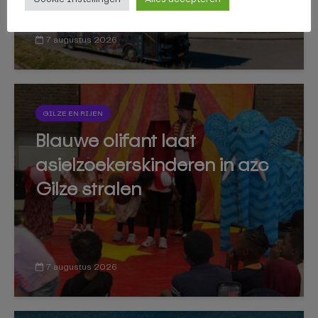
7 augustus 2026
GILZE EN RIJEN
Blauwe olifant laat
asielzoekerskinderen in azc
Gilze stralen
7 augustus 2026