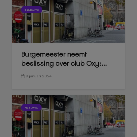
TILBURG
Burgemeester neemt
beslissing over club Oxy:...
9 januari 2024
NIEUWS