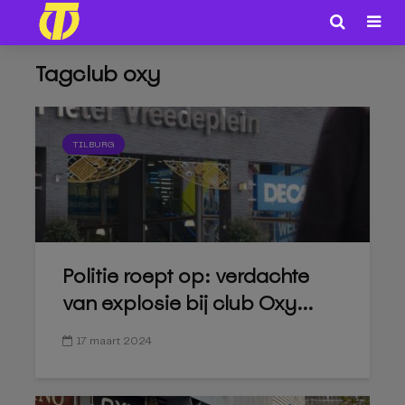
Tagclub oxy
TILBURG
Politie roept op: verdachte
van explosie bij club Oxy...
17 maart 2024